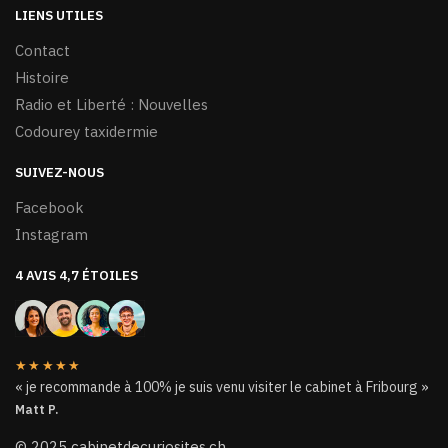
LIENS UTILES
Contact
Histoire
Radio et Liberté : Nouvelles
Codourey taxidermie
SUIVEZ-NOUS
Facebook
Instagram
4 AVIS 4,7 ÉTOILES
★★★★★
« je recommande à 100% je suis venu visiter le cabinet à Fribourg »
Matt P.
© 2025 cabinetdecuriosites.ch