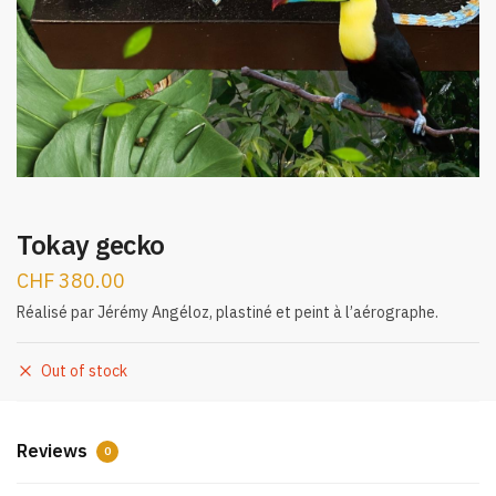
Tokay gecko
CHF
380.00
Réalisé par Jérémy Angéloz, plastiné et peint à l’aérographe.
Out of stock
Reviews
0