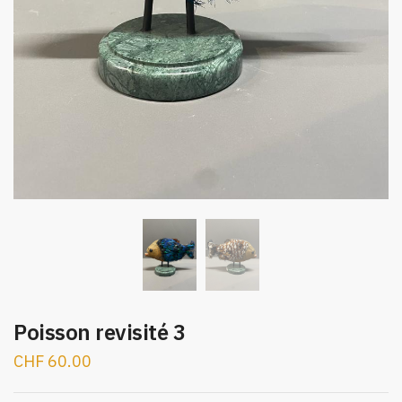
Poisson revisité 3
CHF
60.00