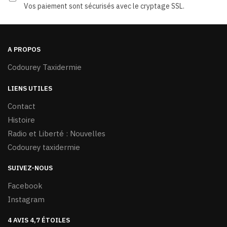
Vos paiement sont sécurisés avec le cryptage SSL.
A PROPOS
Codourey Taxidermie
LIENS UTILES
Contact
Histoire
Radio et Liberté : Nouvelles
Codourey taxidermie
SUIVEZ-NOUS
Facebook
Instagram
4 AVIS 4,7 ÉTOILES