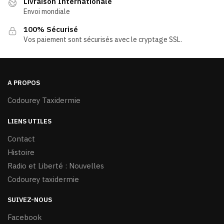
Livraison Internationale
Envoi mondiale
100% Sécurisé
Vos paiement sont sécurisés avec le cryptage SSL.
A PROPOS
Codourey Taxidermie
LIENS UTILES
Contact
Histoire
Radio et Liberté : Nouvelles
Codourey taxidermie
SUIVEZ-NOUS
Facebook