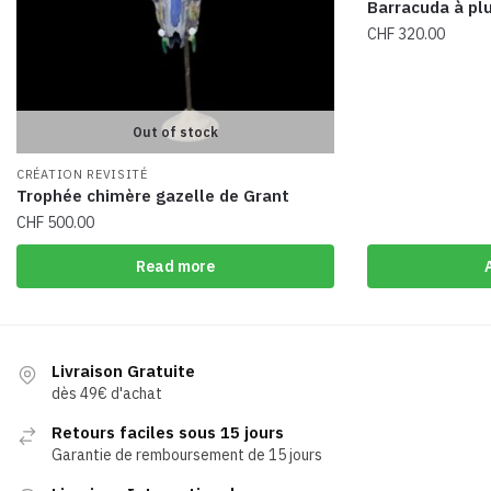
Barracuda à pl
CHF
320.00
Out of stock
CRÉATION REVISITÉ
Trophée chimère gazelle de Grant
CHF
500.00
Read more
Livraison Gratuite
dès 49€ d'achat
Retours faciles sous 15 jours
Garantie de remboursement de 15 jours