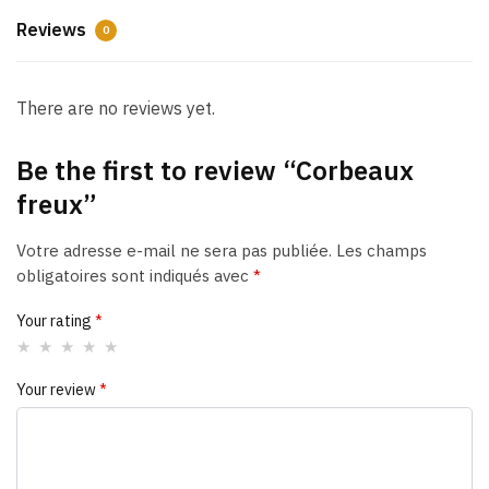
e
Reviews
0
:
There are no reviews yet.
Be the first to review “Corbeaux
freux”
Votre adresse e-mail ne sera pas publiée.
Les champs
obligatoires sont indiqués avec
*
Your rating
*
Your review
*