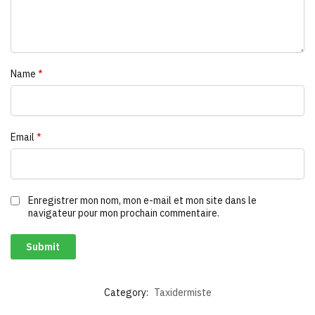
Name
*
Email
*
Enregistrer mon nom, mon e-mail et mon site dans le
navigateur pour mon prochain commentaire.
A
Category:
Taxidermiste
l
t